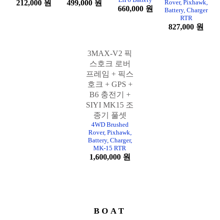
키트 (모터,
+ 픽스호크 +
호크, GPS 포
호크 + GPS +
ESC 포함)
GPS 셋트
함 + 배터리
ST10 조종기
4WD Brushed
픽스호크, GPS,
배터리, 충전기
+ 충전기 풀셋
Rover, Pixhawk,
배터리 미포함
별매
4WD Brushed
LiPo Battery
212,000 원
499,000 원
Rover, Pixhawk,
660,000 원
Battery, Charger
RTR
827,000 원
3MAX-V2 픽
스호크 로버
프레임 + 픽스
호크 + GPS +
B6 충전기 +
SIYI MK15 조
종기 풀셋
4WD Brushed
Rover, Pixhawk,
Battery, Charger,
MK-15 RTR
1,600,000 원