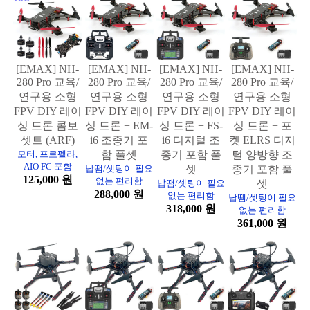
[EMAX] NH-
[EMAX] NH-
[EMAX] NH-
[EMAX] NH-
280 Pro 교육/
280 Pro 교육/
280 Pro 교육/
280 Pro 교육/
연구용 소형
연구용 소형
연구용 소형
연구용 소형
FPV DIY 레이
FPV DIY 레이
FPV DIY 레이
FPV DIY 레이
싱 드론 콤보
싱 드론 + EM-
싱 드론 + FS-
싱 드론 + 포
셋트 (ARF)
i6 조종기 포
i6 디지털 조
켓 ELRS 디지
모터, 프로펠라,
함 풀셋
종기 포함 풀
털 양방향 조
AIO FC 포함
납땜/셋팅이 필요
셋
종기 포함 풀
125,000 원
없는 편리함
납땜/셋팅이 필요
셋
288,000 원
없는 편리함
납땜/셋팅이 필요
318,000 원
없는 편리함
361,000 원