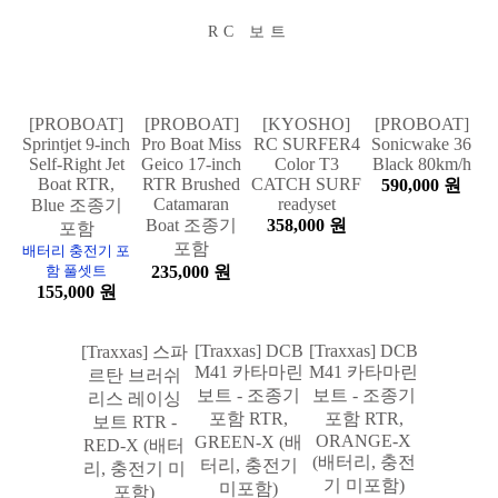
BOAT
RC 보트
[PROBOAT]
[PROBOAT]
[KYOSHO]
[PROBOAT]
Sprintjet 9-inch
Pro Boat Miss
RC SURFER4
Sonicwake 36
Self-Right Jet
Geico 17-inch
Color T3
Black 80km/h
Boat RTR,
RTR Brushed
CATCH SURF
590,000 원
Catamaran
readyset
Blue 조종기
Boat 조종기
358,000 원
포함
포함
배터리 충전기 포
함 풀셋트
235,000 원
155,000 원
[Traxxas] DCB
[Traxxas] DCB
[Traxxas] 스파
M41 카타마린
M41 카타마린
르탄 브러쉬
보트 - 조종기
보트 - 조종기
리스 레이싱