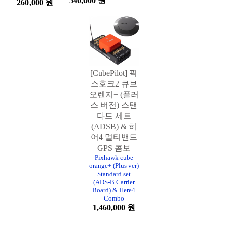
540,000 원
260,000 원
[CubePilot] 픽
스호크2 큐브
오렌지+ (플러
스 버전) 스탠
다드 세트
(ADSB) & 히
어4 멀티밴드
GPS 콤보
Pixhawk cube
orange+ (Plus ver)
Standard set
(ADS-B Carrier
Board) & Here4
Combo
1,460,000 원