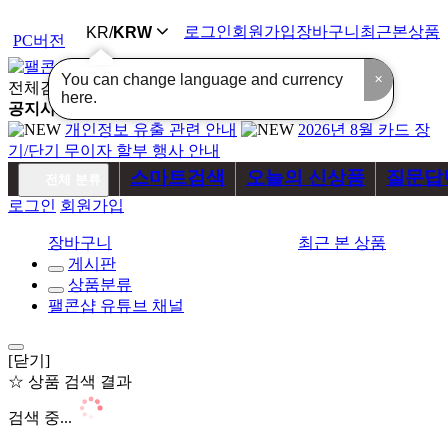
로그인
회원가입
장바구니
최근본상품
KR
/
KRW
PC버전
You can change language and currency
✕
전체검색
here.
공지사항
개인정보 유출 관련 안내
2026년 8월 카드 장
기/단기 무이자 할부 행사 안내
스마트검색
오늘의 신상품
질문답
전체 분류
로그인
회원가입
장바구니
최근 본 상품
게시판
상품분류
팰콘샵 유튜브 채널
[닫기]
☆ 상품 검색 결과
검색 중...