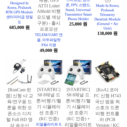
체용, GPS
산)
Designed In
폰, FPV, 스탠드,
ATTI Loiter
Made In Korea,
Korea, Pixhawk
Stand, Universal
Pixhawk
Althold 비행
RTK GPS Module
Transmitter Smart
Telemetry
센티미터급 정밀
모드별 색상
Phone Holder
Datalink Module
도
구분) - 출시
25,000 원
(Ground + Air
685,000 원
Unit)
프로모션
138,000 원
TELEM/UART 연
결, 아두파일럿
PX4 지원
49,000 원
[STARTRC]
[STARTRC]
[RunCam 런
[KoA] 코아
S8 8채널 드
S8 8채널 드
캠] 신형 v2 교
FC 신형 H743
론/비행기/헬
론/비행기/헬
육/연구용 드
국산 범용 픽
기 시뮬레이
기 시뮬레이
론을 위한 오
스호크 드론
션 조종기
션 조종기
픈소스 디지
비행 컨트롤
(KC 인증)
(KC 인증) +
털 Full HD 영
러 (PCB
리얼플라이트 8,
리얼플라이트
Version / KC
상 송수신